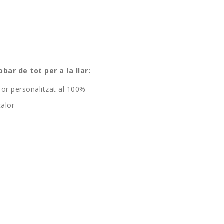
bar de tot per a la llar:
lor personalitzat al 100%
calor