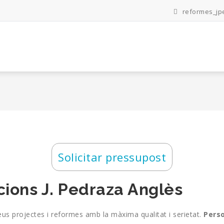
reformes_jp
Solicitar pressupost
acions J. Pedraza Anglès
seus projectes i reformes amb la màxima qualitat i serietat.
Perso